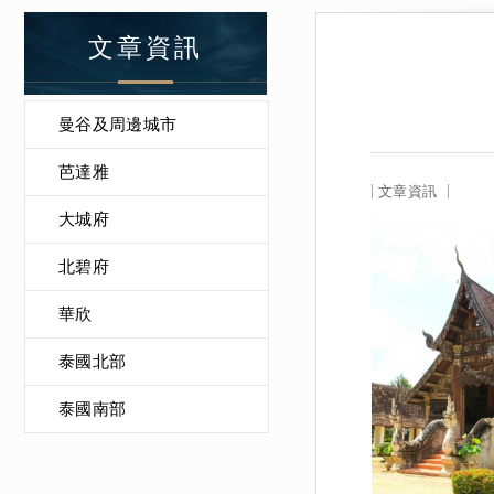
文章資訊
曼谷及周邊城市
芭達雅
文章資訊
大城府
北碧府
華欣
泰國北部
泰國南部