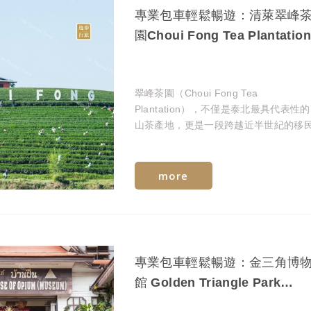
專業包車輕鬆暢遊：清萊翠峰
園Choui Fong Tea Plantation
翠峰茶園（Choui Fong Tea
Plantation），不僅是泰北最具代表性
山茶產地，更是一段跨越近半世紀的移
鬥史與土地共生的見證。
more
專業包車輕鬆暢遊：金三角博
館 Golden Triangle Park
Museum