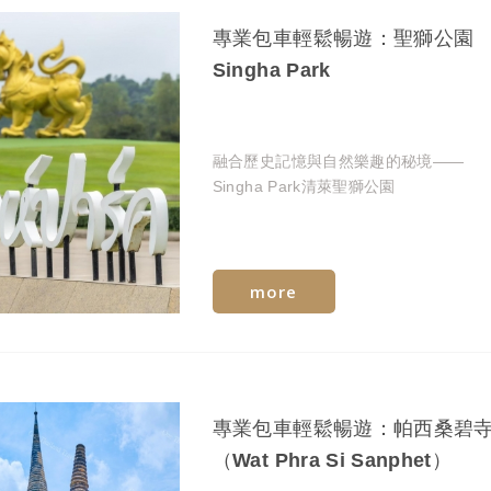
專業包車輕鬆暢遊：聖獅公園
Singha Park
融合歷史記憶與自然樂趣的秘境——
Singha Park清萊聖獅公園
more
專業包車輕鬆暢遊：帕西桑碧
（Wat Phra Si Sanphet）