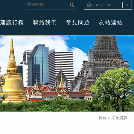
LANGUAGE
建議行程
聯絡我們
常見問題
友站連結
首頁
文章資訊