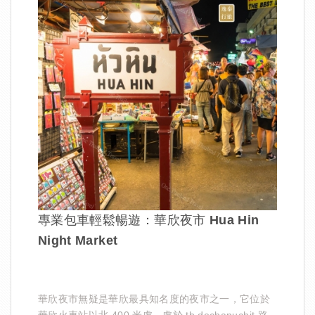
專業包車輕鬆暢遊：華欣夜市 Hua Hin
Night Market
華欣夜市無疑是華欣最具知名度的夜市之一，它位於
華欣火車站以北 400 米處，處於 th dechanuchit 路