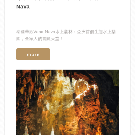
Nava
泰國華欣Vana Nava水上叢林：亞洲首個生態水上樂
園，全家人的冒險天堂！
more