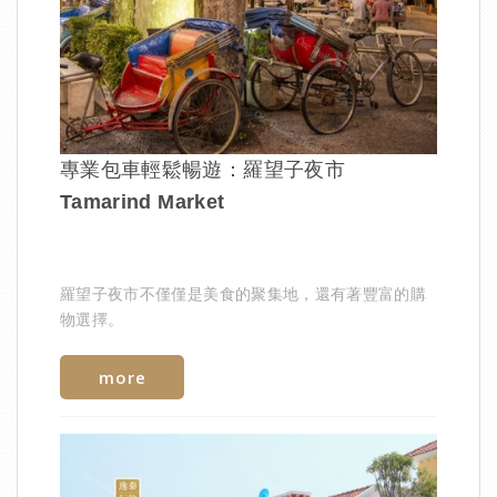
專業包車輕鬆暢遊：羅望子夜市
Tamarind Market
羅望子夜市不僅僅是美食的聚集地，還有著豐富的購
物選擇。
more