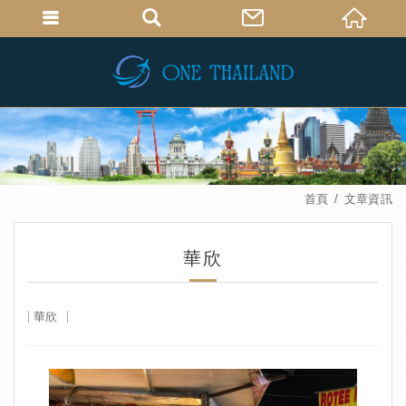
首頁
文章資訊
華欣
華欣