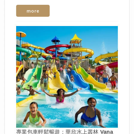
more
專業包車輕鬆暢遊：華欣水上叢林 Vana