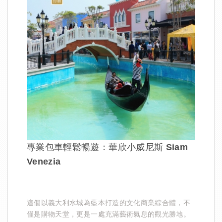
專業包車輕鬆暢遊：華欣小威尼斯 Siam
Venezia
這個以義大利水城為藍本打造的文化商業綜合體，不
僅是購物天堂，更是一處充滿藝術氣息的觀光勝地。