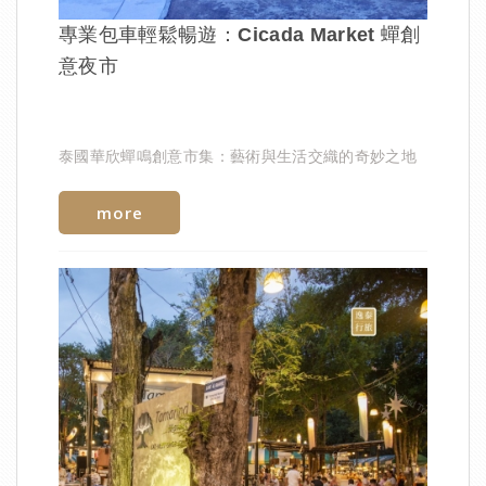
專業包車輕鬆暢遊：Cicada Market 蟬創
意夜市
泰國華欣蟬鳴創意市集：藝術與生活交織的奇妙之地
more