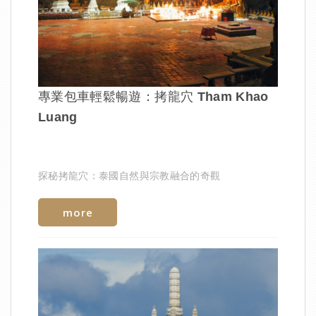
專業包車輕鬆暢遊：拷龍穴 Tham Khao
Luang
探秘拷龍穴：泰國自然與宗教融合的奇觀
more