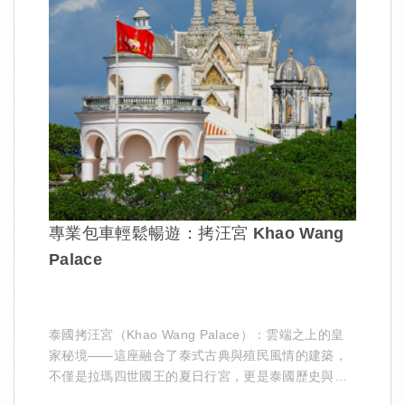
專業包車輕鬆暢遊：拷汪宮 Khao Wang
Palace
泰國拷汪宮（Khao Wang Palace）：雲端之上的皇
家秘境——這座融合了泰式古典與殖民風情的建築，
不僅是拉瑪四世國王的夏日行宮，更是泰國歷史與自
然景觀完美交融的典範。