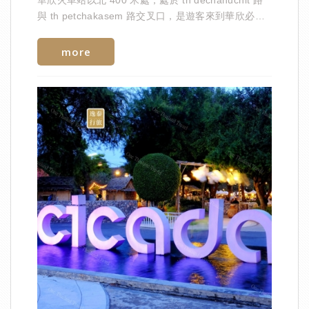
與 th petchakasem 路交叉口，是遊客來到華欣必打
卡的地點。
more