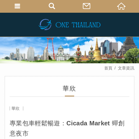
首頁
文章資訊
華欣
華欣
專業包車輕鬆暢遊：Cicada Market 蟬創
意夜市