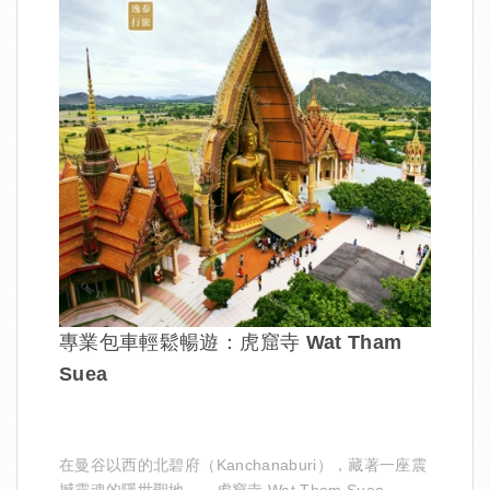
專業包車輕鬆暢遊：虎窟寺 Wat Tham
Suea
在曼谷以西的北碧府（Kanchanaburi），藏著一座震
撼靈魂的隱世聖地——虎窟寺 Wat Tham Suea 。