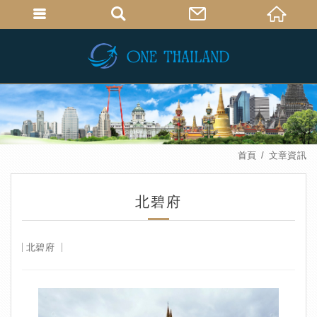
首頁
文章資訊
北碧府
北碧府