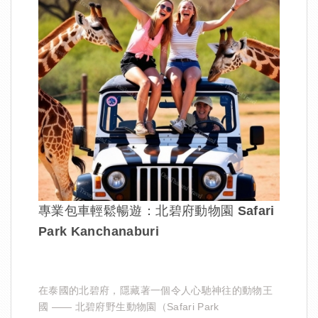
專業包車輕鬆暢遊：北碧府動物園 Safari
Park Kanchanaburi
在泰國的北碧府，隱藏著一個令人心馳神往的動物王
國 —— 北碧府野生動物園（Safari Park