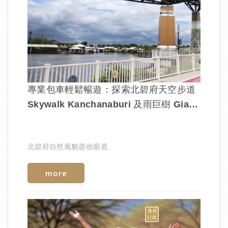
專業包車輕鬆暢遊：探索北碧府天空步道
Skywalk Kanchanaburi 及雨巨樹 Giant
Raintree
北碧府自然風貌盡收眼底
more