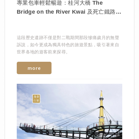
專業包車輕鬆暢遊：桂河大橋 The
Bridge on the River Kwai 及死亡鐵路
The Death Railway
這段歷史遺跡不僅是對二戰期間那段慘痛歲月的無聲
訴說，如今更成為獨具特色的旅遊景點，吸引著來自
世界各地的遊客前來探尋。
more