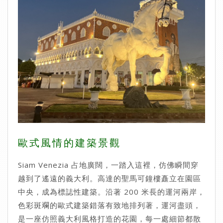
歐式風情的建築景觀
Siam Venezia 占地廣闊，一踏入這裡，仿佛瞬間穿
越到了遙遠的義大利。高達的聖馬可鐘樓矗立在園區
中央，成為標誌性建築。沿著 200 米長的運河兩岸，
色彩斑斕的歐式建築錯落有致地排列著，運河盡頭，
是一座仿照義大利風格打造的花園，每一處細節都散