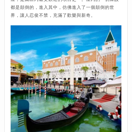
都是顛倒的，進入其中，仿佛進入了一個顛倒的世
界，讓人忍俊不禁，充滿了歡樂與新奇。