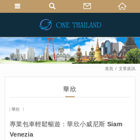
首頁
文章資訊
華欣
華欣
專業包車輕鬆暢遊：華欣小威尼斯 Siam
Venezia