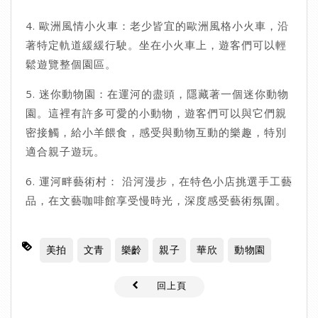
4. 歐洲風情小火車：老少皆宜的歐洲風格小火車，沿
著特定軌道緩緩行駛。坐在小火車上，遊客們可以輕
鬆遊覽整個園區。
5. 迷你動物園：在運河的盡頭，隱藏著一個迷你動物
園。這裡有許多可愛的小動物，遊客們可以與它們親
密接觸，給小羊餵食，感受與動物互動的樂趣，特別
適合親子遊玩。
6. 運河畔藝術村：​​ 沿河漫步，在特色小店挑選手工藝
品，在文藝咖啡館享受慢時光，深度感受藝術氛圍。
美拍
文青
樂齡
親子
華欣
動物園
回上頁