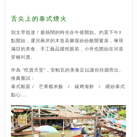
舌尖上的泰式煙火
別太早抵達！最熱鬧的時光在午後開始。約莫下午3
點開始，運河兩岸的木造高腳屋紛紛敞開窗扉，琳琅
滿目的美食、手工藝品躍然眼前，小舟也開始在河道
穿梭叫賣。
作為 “吃貨天堂”，安帕瓦的美食足以讓你扶牆而出。
推薦嘗試：​
泰式船面 / 芒果糯米飯 / 碳烤海鮮 / 繽紛泰式
點心.....