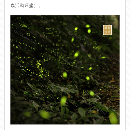
蟲活動旺盛）。