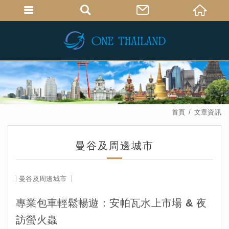
首頁
文章資訊
曼谷及周邊城市
曼谷及周邊城市
專業包車輕鬆暢遊：安帕瓦水上市場 & 夜
訪螢火蟲