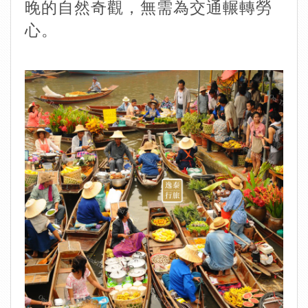
晚的自然奇觀，無需為交通輾轉勞
心。