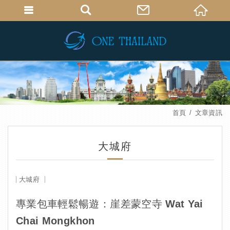
首頁
文章資訊
大城府
大城府
專業包車輕鬆暢遊：崖差蒙空寺 Wat Yai
Chai Mongkhon